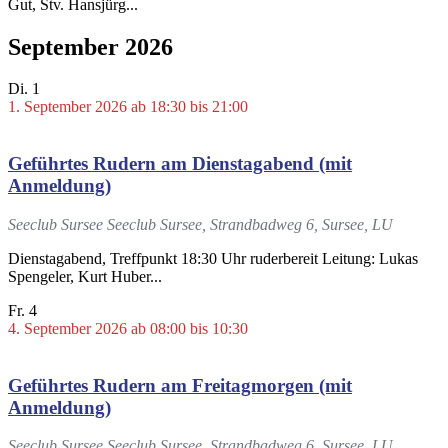
Gut, Stv. Hansjürg...
September 2026
Di.
1
1. September 2026 ab 18:30
bis
21:00
Geführtes Rudern am Dienstagabend (mit
Anmeldung)
Seeclub Sursee
Seeclub Sursee, Strandbadweg 6, Sursee, LU
Dienstagabend, Treffpunkt 18:30 Uhr ruderbereit Leitung: Lukas
Spengeler, Kurt Huber...
Fr.
4
4. September 2026 ab 08:00
bis
10:30
Geführtes Rudern am Freitagmorgen (mit
Anmeldung)
Seeclub Sursee
Seeclub Sursee, Strandbadweg 6, Sursee, LU