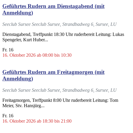
Geführtes Rudern am Dienstagabend (mit
Anmeldung)
Seeclub Sursee
Seeclub Sursee, Strandbadweg 6, Sursee, LU
Dienstagabend, Treffpunkt 18:30 Uhr ruderbereit Leitung: Lukas
Spengeler, Kurt Huber...
Fr.
16
16. Oktober 2026 ab 08:00
bis
10:30
Geführtes Rudern am Freitagmorgen (mit
Anmeldung)
Seeclub Sursee
Seeclub Sursee, Strandbadweg 6, Sursee, LU
Freitagmorgen, Treffpunkt 8:00 Uhr ruderbereit Leitung: Tom
Meier, Stv. Hansjürg...
Fr.
16
16. Oktober 2026 ab 18:30
bis
21:00