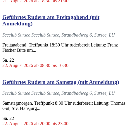
21. August 2026 ab 18:30
bis
21:00
Geführtes Rudern am Freitagabend (mit
Anmeldung)
Seeclub Sursee
Seeclub Sursee, Strandbadweg 6, Sursee, LU
Freitagabend, Treffpunkt 18:30 Uhr ruderbereit Leitung: Franz
Fischer Bitte um...
Sa.
22
22. August 2026 ab 08:30
bis
10:30
Geführtes Rudern am Samstag (mit Anmeldung)
Seeclub Sursee
Seeclub Sursee, Strandbadweg 6, Sursee, LU
Samstagmorgen, Treffpunkt 8:30 Uhr ruderbereit Leitung: Thomas
Gut, Stv. Hansjürg...
Sa.
22
22. August 2026 ab 20:00
bis
23:00