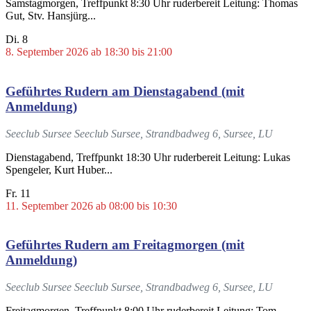
Samstagmorgen, Treffpunkt 8:30 Uhr ruderbereit Leitung: Thomas
Gut, Stv. Hansjürg...
Di.
8
8. September 2026 ab 18:30
bis
21:00
Geführtes Rudern am Dienstagabend (mit
Anmeldung)
Seeclub Sursee
Seeclub Sursee, Strandbadweg 6, Sursee, LU
Dienstagabend, Treffpunkt 18:30 Uhr ruderbereit Leitung: Lukas
Spengeler, Kurt Huber...
Fr.
11
11. September 2026 ab 08:00
bis
10:30
Geführtes Rudern am Freitagmorgen (mit
Anmeldung)
Seeclub Sursee
Seeclub Sursee, Strandbadweg 6, Sursee, LU
Freitagmorgen, Treffpunkt 8:00 Uhr ruderbereit Leitung: Tom