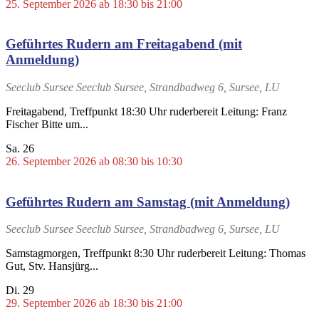
25. September 2026 ab 18:30
bis
21:00
Geführtes Rudern am Freitagabend (mit
Anmeldung)
Seeclub Sursee
Seeclub Sursee, Strandbadweg 6, Sursee, LU
Freitagabend, Treffpunkt 18:30 Uhr ruderbereit Leitung: Franz
Fischer Bitte um...
Sa.
26
26. September 2026 ab 08:30
bis
10:30
Geführtes Rudern am Samstag (mit Anmeldung)
Seeclub Sursee
Seeclub Sursee, Strandbadweg 6, Sursee, LU
Samstagmorgen, Treffpunkt 8:30 Uhr ruderbereit Leitung: Thomas
Gut, Stv. Hansjürg...
Di.
29
29. September 2026 ab 18:30
bis
21:00