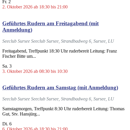
Fr.
2
2. Oktober 2026 ab 18:30
bis
21:00
Geführtes Rudern am Freitagabend (mit
Anmeldung)
Seeclub Sursee
Seeclub Sursee, Strandbadweg 6, Sursee, LU
Freitagabend, Treffpunkt 18:30 Uhr ruderbereit Leitung: Franz
Fischer Bitte um...
Sa.
3
3. Oktober 2026 ab 08:30
bis
10:30
Geführtes Rudern am Samstag (mit Anmeldung)
Seeclub Sursee
Seeclub Sursee, Strandbadweg 6, Sursee, LU
Samstagmorgen, Treffpunkt 8:30 Uhr ruderbereit Leitung: Thomas
Gut, Stv. Hansjürg...
Di.
6
6. Oktober 2026 ab 18:30
bis
21:00