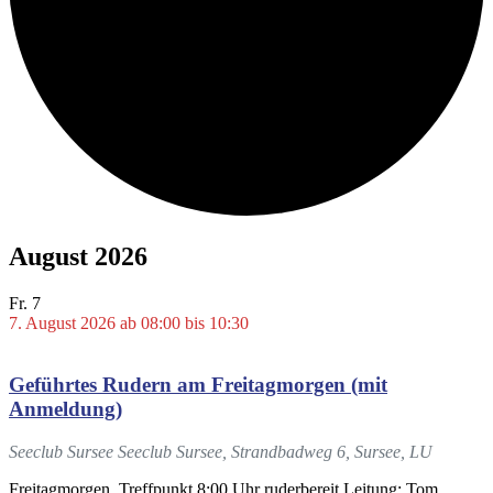
August 2026
Fr.
7
7. August 2026 ab 08:00
bis
10:30
Geführtes Rudern am Freitagmorgen (mit
Anmeldung)
Seeclub Sursee
Seeclub Sursee, Strandbadweg 6, Sursee, LU
Freitagmorgen, Treffpunkt 8:00 Uhr ruderbereit Leitung: Tom