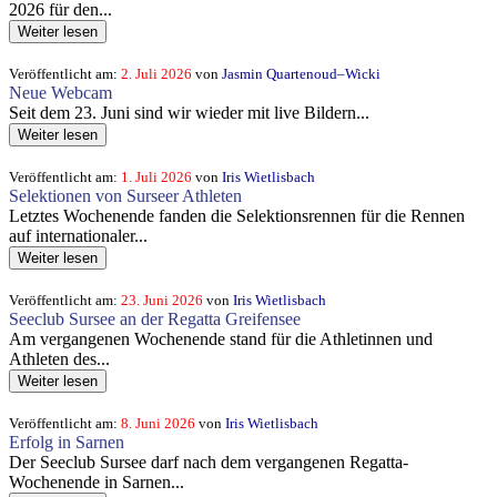
2026 für den...
Weiter lesen
Veröffentlicht am:
2. Juli 2026
von
Jasmin Quartenoud–Wicki
Neue Webcam
Seit dem 23. Juni sind wir wieder mit live Bildern...
Weiter lesen
Veröffentlicht am:
1. Juli 2026
von
Iris Wietlisbach
Selektionen von Surseer Athleten
Letztes Wochenende fanden die Selektionsrennen für die Rennen
auf internationaler...
Weiter lesen
Veröffentlicht am:
23. Juni 2026
von
Iris Wietlisbach
Seeclub Sursee an der Regatta Greifensee
Am vergangenen Wochenende stand für die Athletinnen und
Athleten des...
Weiter lesen
Veröffentlicht am:
8. Juni 2026
von
Iris Wietlisbach
Erfolg in Sarnen
Der Seeclub Sursee darf nach dem vergangenen Regatta-
Wochenende in Sarnen...