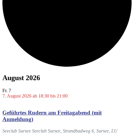
August 2026
Fr.
7
7. August 2026 ab 18:30
bis
21:00
Geführtes Rudern am Freitagabend (mit
Anmeldung)
Seeclub Sursee
Seeclub Sursee, Strandbadweg 6, Sursee, LU