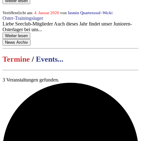
Weiter lesen
Veröffentlicht am:
4. Januar 2026
von
Jasmin Quartenoud–Wicki
Oster-Trainingslager
Liebe Seeclub-Mitglieder Auch dieses Jahr findet unser Junioren-
Osterlager bei uns...
Weiter lesen
News Archiv
Termine
/
Events...
3 Veranstaltungen gefunden.