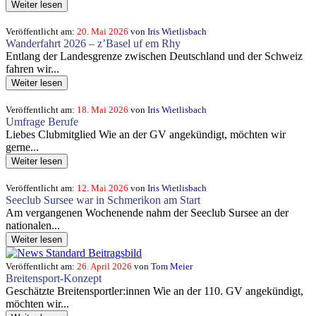
Weiter lesen
Veröffentlicht am:
20. Mai 2026
von
Iris Wietlisbach
Wanderfahrt 2026 – z’Basel uf em Rhy
Entlang der Landesgrenze zwischen Deutschland und der Schweiz
fahren wir...
Weiter lesen
Veröffentlicht am:
18. Mai 2026
von
Iris Wietlisbach
Umfrage Berufe
Liebes Clubmitglied Wie an der GV angekündigt, möchten wir
gerne...
Weiter lesen
Veröffentlicht am:
12. Mai 2026
von
Iris Wietlisbach
Seeclub Sursee war in Schmerikon am Start
Am vergangenen Wochenende nahm der Seeclub Sursee an der
nationalen...
Weiter lesen
Veröffentlicht am:
26. April 2026
von
Tom Meier
Breitensport-Konzept
Geschätzte Breitensportler:innen Wie an der 110. GV angekündigt,
möchten wir...