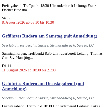
Freitagabend, Treffpunkt 18:30 Uhr ruderbereit Leitung: Franz
Fischer Bitte um...
Sa.
8
8. August 2026 ab 08:30
bis
10:30
Geführtes Rudern am Samstag (mit Anmeldung)
Seeclub Sursee
Seeclub Sursee, Strandbadweg 6, Sursee, LU
Samstagmorgen, Treffpunkt 8:30 Uhr ruderbereit Leitung: Thomas
Gut, Stv. Hansjürg...
Di.
11
11. August 2026 ab 18:30
bis
21:00
Geführtes Rudern am Dienstagabend (mit
Anmeldung)
Seeclub Sursee
Seeclub Sursee, Strandbadweg 6, Sursee, LU
Dienstagabend, Treffpunkt 18:30 Uhr ruderbereit Leitung: Lukas