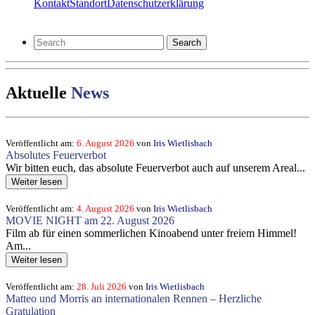
Kontakt
Standort
Datenschutzerklärung
Search
Aktuelle
News
Veröffentlicht am:
6. August 2026
von
Iris Wietlisbach
Absolutes Feuerverbot
Wir bitten euch, das absolute Feuerverbot auch auf unserem Areal...
Weiter lesen
Veröffentlicht am:
4. August 2026
von
Iris Wietlisbach
MOVIE NIGHT am 22. August 2026
Film ab für einen sommerlichen Kinoabend unter freiem Himmel!
Am...
Weiter lesen
Veröffentlicht am:
28. Juli 2026
von
Iris Wietlisbach
Matteo und Morris an internationalen Rennen – Herzliche
Gratulation