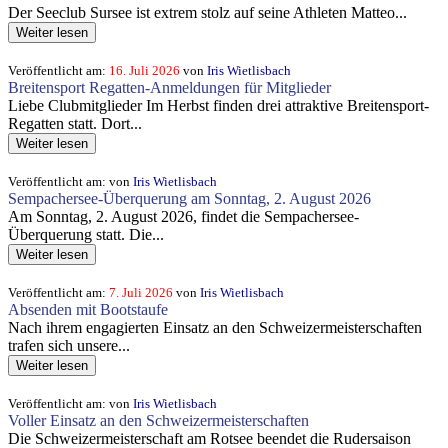
Der Seeclub Sursee ist extrem stolz auf seine Athleten Matteo...
Weiter lesen
Veröffentlicht am:
16. Juli 2026
von
Iris Wietlisbach
Breitensport Regatten-Anmeldungen für Mitglieder
Liebe Clubmitglieder Im Herbst finden drei attraktive Breitensport-
Regatten statt. Dort...
Weiter lesen
Veröffentlicht am:
von
Iris Wietlisbach
Sempachersee-Überquerung am Sonntag, 2. August 2026
Am Sonntag, 2. August 2026, findet die Sempachersee-
Überquerung statt. Die...
Weiter lesen
Veröffentlicht am:
7. Juli 2026
von
Iris Wietlisbach
Absenden mit Bootstaufe
Nach ihrem engagierten Einsatz an den Schweizermeisterschaften
trafen sich unsere...
Weiter lesen
Veröffentlicht am:
von
Iris Wietlisbach
Voller Einsatz an den Schweizermeisterschaften
Die Schweizermeisterschaft am Rotsee beendet die Rudersaison