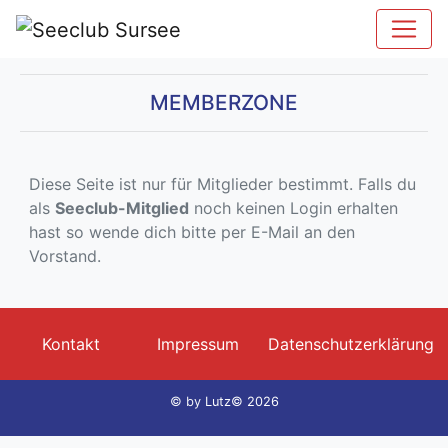
MEMBERZONE
Diese Seite ist nur für Mitglieder bestimmt. Falls du
als
Seeclub-Mitglied
noch keinen Login erhalten
hast so wende dich bitte per E-Mail an den
Vorstand.
Kontakt
Impressum
Datenschutzerklärung
© by
Lutz© 2026