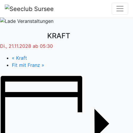
KRAFT
Di., 21.11.2028 ab 05:30
«
Kraft
Fit mit Franz
»