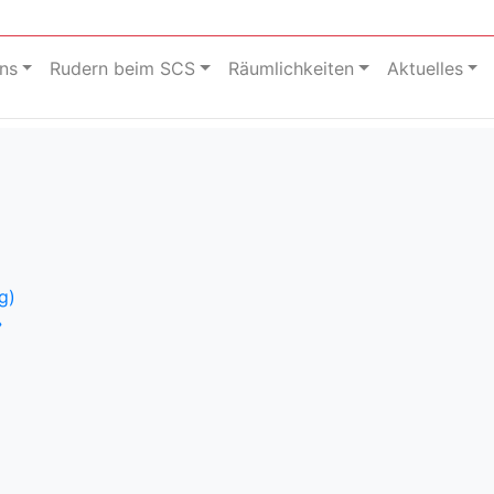
ns
Rudern beim SCS
Räumlichkeiten
Aktuelles
g)
»