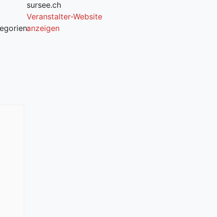
sursee.ch
Veranstalter-Website
egorien:
anzeigen