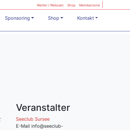
Wetter / Webcam
Shop
Memberzone
Sponsoring
Shop
Kontakt
Veranstalter
r
Seeclub Sursee
E-Mail
info@seeclub-