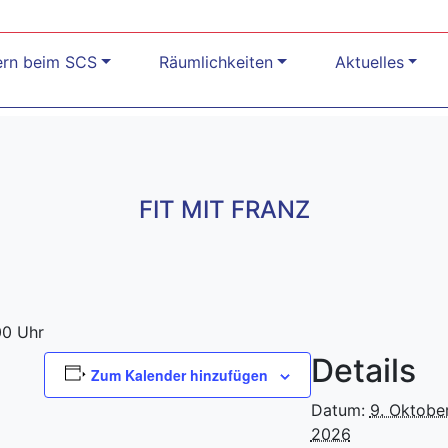
ern beim SCS
Räumlichkeiten
Aktuelles
FIT MIT FRANZ
00 Uhr
Details
Zum Kalender hinzufügen
Datum:
9. Oktobe
2026