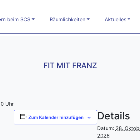
ern beim SCS
Räumlichkeiten
Aktuelles
FIT MIT FRANZ
00 Uhr
Details
Zum Kalender hinzufügen
Datum:
28. Oktob
2026