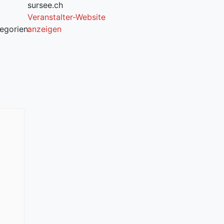
sursee.ch
Veranstalter-Website
egorien:
anzeigen