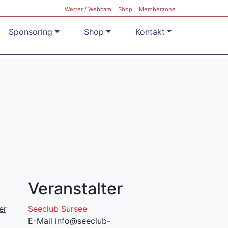
Wetter / Webcam
Shop
Memberzone
Sponsoring
Shop
Kontakt
Veranstalter
er
Seeclub Sursee
E-Mail
info@seeclub-