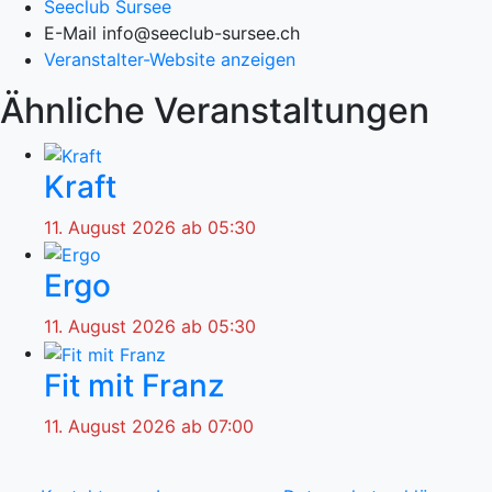
Seeclub Sursee
E-Mail
info@seeclub-sursee.ch
Veranstalter-Website anzeigen
Ähnliche Veranstaltungen
Kraft
11. August 2026 ab 05:30
Ergo
11. August 2026 ab 05:30
Fit mit Franz
11. August 2026 ab 07:00