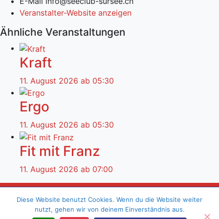
E-Mail
info@seeclub-sursee.ch
Veranstalter-Website anzeigen
Ähnliche Veranstaltungen
Kraft
11. August 2026 ab 05:30
Ergo
11. August 2026 ab 05:30
Fit mit Franz
11. August 2026 ab 07:00
Kontakt
Impressum
Datenschutzerklärung
Diese Website benutzt Cookies. Wenn du die Website weiter
nutzt, gehen wir von deinem Einverständnis aus.