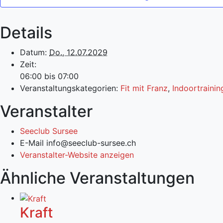
Details
Datum:
Do., 12.07.2029
Zeit:
06:00 bis 07:00
Veranstaltungskategorien:
Fit mit Franz
,
Indoortrainin
Veranstalter
Seeclub Sursee
E-Mail
info@seeclub-sursee.ch
Veranstalter-Website anzeigen
Ähnliche Veranstaltungen
Kraft