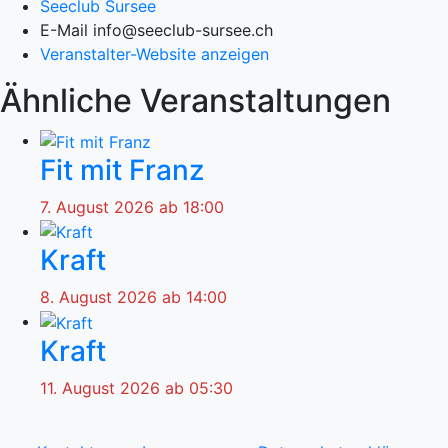
Seeclub Sursee
E-Mail
info@seeclub-sursee.ch
Veranstalter-Website anzeigen
Ähnliche Veranstaltungen
Fit mit Franz
7. August 2026 ab 18:00
Kraft
8. August 2026 ab 14:00
Kraft
11. August 2026 ab 05:30