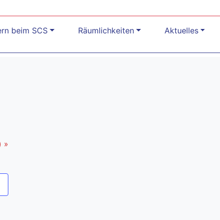
ern beim SCS
Räumlichkeiten
Aktuelles
)
»