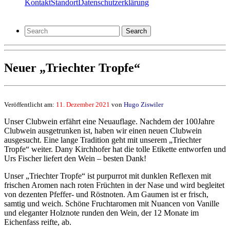
Kontakt
Standort
Datenschutzerklärung
Search
Neuer „Triechter Tropfe“
Veröffentlicht am:
11. Dezember 2021
von
Hugo Ziswiler
Unser Clubwein erfährt eine Neuauflage. Nachdem der 100Jahre
Clubwein ausgetrunken ist, haben wir einen neuen Clubwein
ausgesucht. Eine lange Tradition geht mit unserem „Triechter
Tropfe“ weiter. Dany Kirchhofer hat die tolle Etikette entworfen und
Urs Fischer liefert den Wein – besten Dank!
Unser „Triechter Tropfe“ ist purpurrot mit dunklen Reflexen mit
frischen Aromen nach roten Früchten in der Nase und wird begleitet
von dezenten Pfeffer- und Röstnoten. Am Gaumen ist er frisch,
samtig und weich. Schöne Fruchtaromen mit Nuancen von Vanille
und eleganter Holznote runden den Wein, der 12 Monate im
Eichenfass reifte, ab.