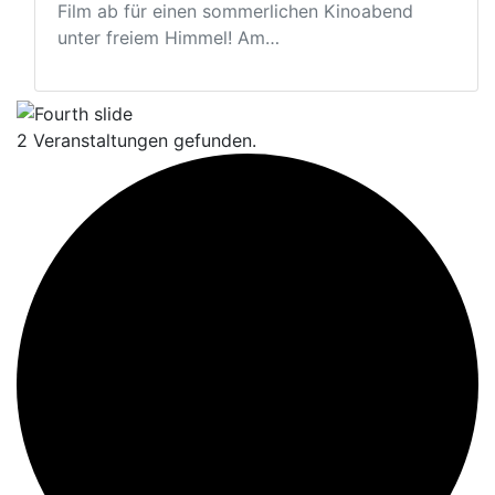
Film ab für einen sommerlichen Kinoabend
unter freiem Himmel! Am…
2 Veranstaltungen gefunden.