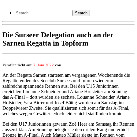
Search
Die Surseer Delegation auch an der
Sarnen Regatta in Topform
Veröffentlicht am:
7. Juni 2022
von
An der Regatta Sarnen starteten am vergangenen Wochenende die
Regattierenden des Seeclub Sursees und fuhren wiederum
zahlreiche spannende Rennen aus. Bei den U15 Juniorinnen
erreichten Louanne Schneider und Ariane Hofstetter am Sonntag
das A-Final – dort wurden sie sechste. Louanne Schneider, Ariane
Hofstetter, Yara Birrer und Josef Bättig wurden am Samstag im
Doppelvierer Zweite. Sie qualifizierten sich somit für das A-Final,
welches wegen Gewitter jedoch leider nicht stattfinden konnte.
Bei den U17 Juniorinnen gewann Zoé Heer am Samstag ihr Rennen
äusserst klar. Am Sonntag belegte sie den dritten Rang und erhielt
Bronze im A-Final. Auch Matteo Müller siegte im Rennen vom