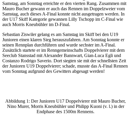
Samstag, am Sonntag erreichte er den vierten Rang. Zusammen mit
Mauro Bucher gewann er auch das Rennen im Doppelzweier vom
Samstag, auch dieses A-Final konnte nicht ausgetragen werden. In
der U17 Skiff Kategorie gewannen Lilly Tschopp im C-Final wie
auch Morris Kneubühler im D-Final.
Sebastian Ziswiler gelang es am Samstag im Skiff bei den U19
Junioren einen klaren Sieg herauszufahren. Am Sonntag konnte er
seinen Rennplan durchführen und wurde sechster im A-Final.
Zusätzlich startete er im Renngemeinschafts Doppelvierer mit dem
Seeclub Stansstad mit Alexander Bannwart, Gian-Luca Egli und
Costanzo Rodrigo Saverio. Dort siegten sie mit der schnellsten Zeit
der Junioren U19 Doppelvierer; schade, musste das A-Final Rennen
vom Sonntag aufgrund des Gewitters abgesagt werden!
Abbildung 1: Der Junioren U17 Doppelvierer mit Mauro Bucher,
Nino Murer, Morris Kneubühler und Philipp Kuoni (v. l.) in der
Endphase des 1500m Rennens.