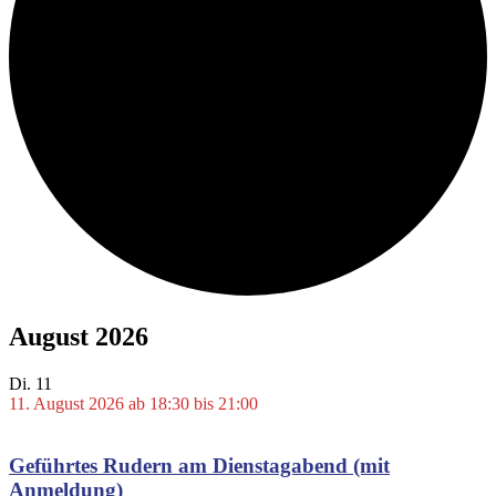
August 2026
Di.
11
11. August 2026 ab 18:30
bis
21:00
Geführtes Rudern am Dienstagabend (mit
Anmeldung)