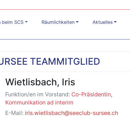
n beim SCS
Räumlichkeiten
Aktuelles
URSEE TEAMMITGLIED
Wietlisbach, Iris
Funktion/en im Vorstand:
Co-Präsidentin,
Kommunikation ad interim
E-Mail:
iris.wietlisbach@seeclub-sursee.ch