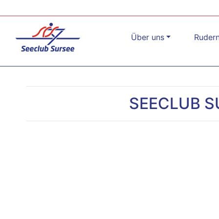
Über uns
Ruder
SEECLUB S