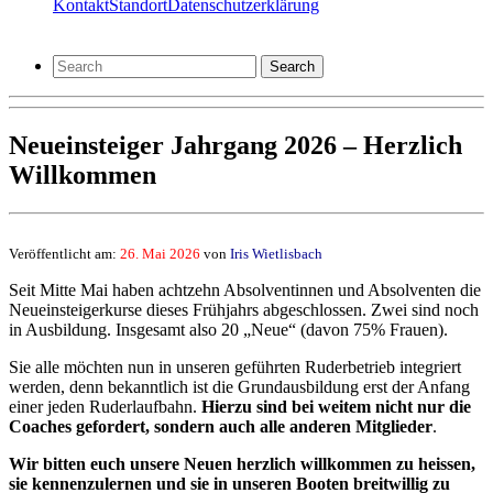
Kontakt
Standort
Datenschutzerklärung
Search
Neueinsteiger Jahrgang 2026 – Herzlich
Willkommen
Veröffentlicht am:
26. Mai 2026
von
Iris Wietlisbach
Seit Mitte Mai haben achtzehn Absolventinnen und Absolventen die
Neueinsteigerkurse dieses Frühjahrs abgeschlossen. Zwei sind noch
in Ausbildung. Insgesamt also 20 „Neue“ (davon 75% Frauen).
Sie alle möchten nun in unseren geführten Ruderbetrieb integriert
werden, denn bekanntlich ist die Grundausbildung erst der Anfang
einer jeden Ruderlaufbahn.
Hierzu sind bei weitem nicht nur die
Coaches gefordert, sondern auch alle anderen Mitglieder
.
Wir bitten euch unsere Neuen herzlich willkommen zu heissen,
sie kennenzulernen und sie in unseren Booten breitwillig zu