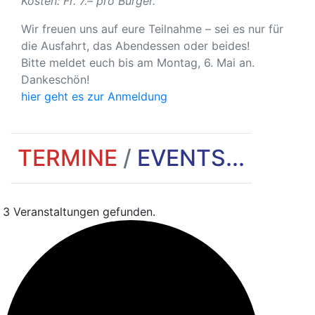
Kosten: Fr. 7.– pro Burger.
Wir freuen uns auf eure Teilnahme – sei es nur für
die Ausfahrt, das Abendessen oder beides!
Bitte meldet euch bis am Montag, 6. Mai an.
Dankeschön!
hier geht es zur Anmeldung
TERMINE
/
EVENTS...
3 Veranstaltungen gefunden.